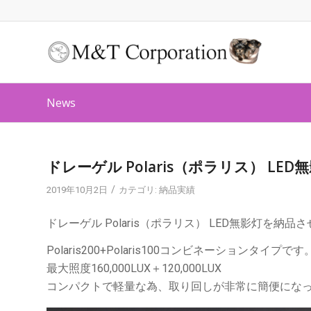
News
ドレーゲル Polaris（ポラリス） L
/
2019年10月2日
カテゴリ:
納品実績
ドレーゲル Polaris（ポラリス） LED無影灯を納
Polaris200+Polaris100コンビネーションタイプです
最大照度160,000LUX＋120,000LUX
コンパクトで軽量な為、取り回しが非常に簡便にな