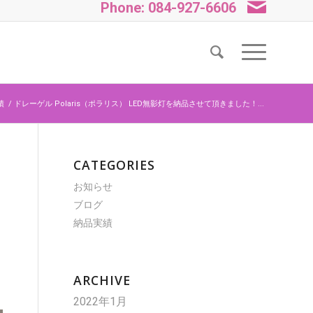
Phone: 084-927-6606
績
/
ドレーゲル Polaris（ポラリス） LED無影灯を納品させて頂きました！...
CATEGORIES
お知らせ
ブログ
納品実績
ARCHIVE
2022年1月