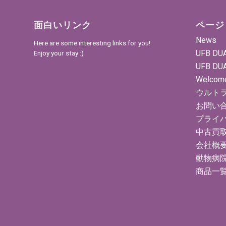
面白いリンク
ページ
News
Here are some interesting links for you!
UFB DU
Enjoy your stay :)
UFB DU
Welcom
ウルト
お問い
プライ
中古買
会社概
動物病
商品一