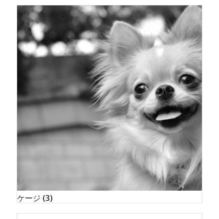
ケージ
(3)