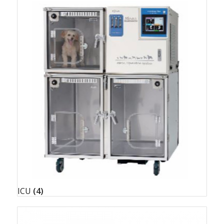
ICU
(4)