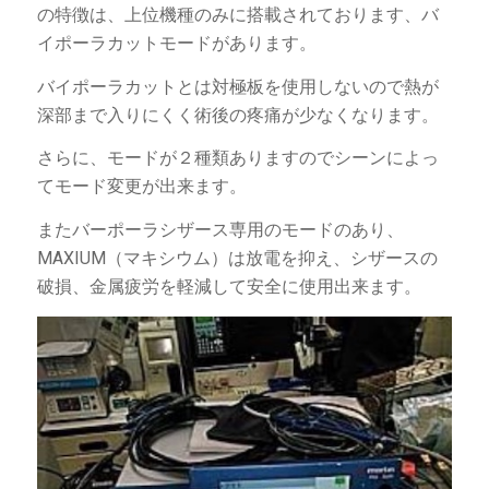
の特徴は、上位機種のみに搭載されております、バ
イポーラカットモードがあります。
バイポーラカットとは対極板を使用しないので熱が
深部まで入りにくく術後の疼痛が少なくなります。
さらに、モードが２種類ありますのでシーンによっ
てモード変更が出来ます。
またバーポーラシザース専用のモードのあり、
MAXIUM（マキシウム）は放電を抑え、シザースの
破損、金属疲労を軽減して安全に使用出来ます。