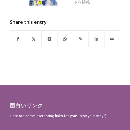
Share this entry
面白いリンク
Here are some interesting links for you! Enjoy your stay :)