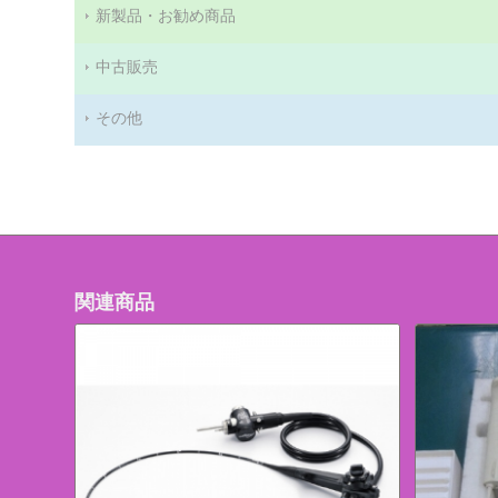
新製品・お勧め商品
中古販売
その他
関連商品