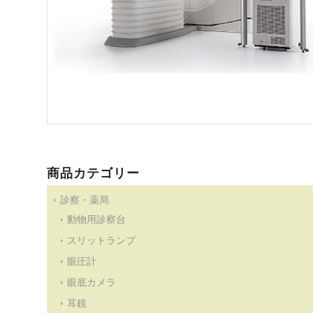
商品カテゴリー
診察・薬局
動物用診察台
スリットランプ
眼圧計
眼底カメラ
耳鏡