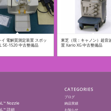
イ 電解質測定装置 スポッ
東芝（現：キャノン）超音
 SE-1520 中古整備品
置 Xario XG 中古整備品
CATEGORIES
ブログ
AL™ Nozzle
納品実績
AL™ 詳細
お知らせ