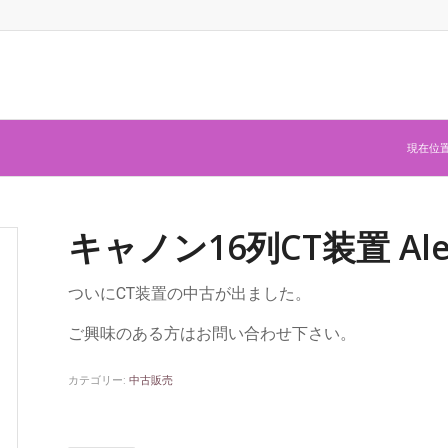
現在位置
キャノン16列CT装置 Al
ついにCT装置の中古が出ました。
ご興味のある方はお問い合わせ下さい。
カテゴリー:
中古販売