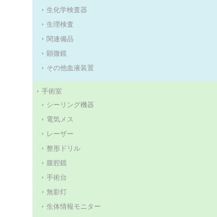
生化学検査器
生理検査
関連備品
顕微鏡
その他血液装置
手術室
シーリング機器
電気メス
レーザー
整形ドリル
腹腔鏡
手術台
無影灯
生体情報モニター