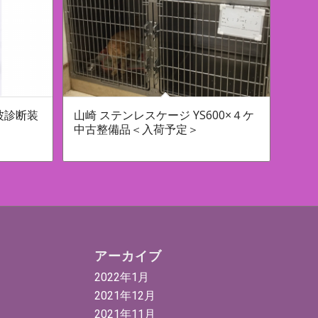
波診断装
山崎 ステンレスケージ YS600×４ケ
中古整備品＜入荷予定＞
アーカイブ
2022年1月
2021年12月
2021年11月