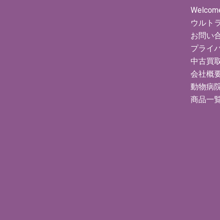
Welcom
ウルト
お問い
プライ
中古買
会社概
動物病
商品一