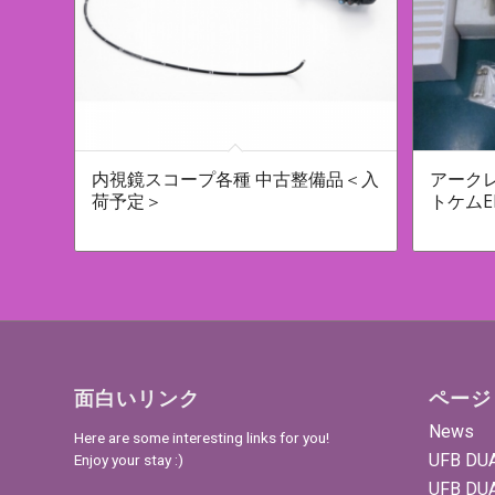
内視鏡スコープ各種 中古整備品＜入
アークレ
荷予定＞
トケムEL
面白いリンク
ページ
News
Here are some interesting links for you!
UFB DU
Enjoy your stay :)
UFB DU