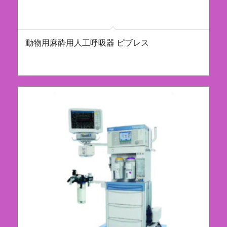
動物用麻酔用人工呼吸器 ピブレス