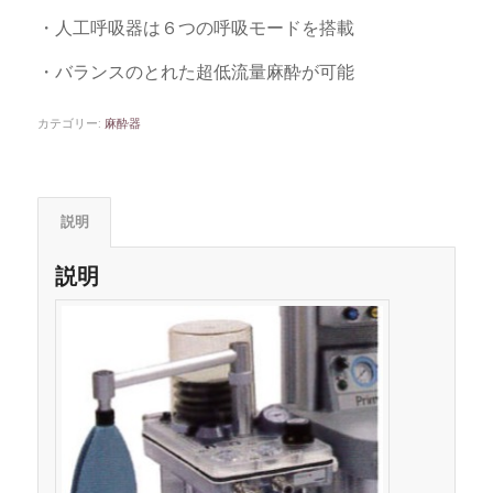
・人工呼吸器は６つの呼吸モードを搭載
・バランスのとれた超低流量麻酔が可能
カテゴリー:
麻酔器
説明
説明