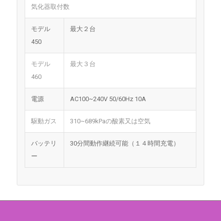
気化器取付数
モデル
最大２台
450
モデル
最大３台
460
電源
AC100~240V 50/60Hz 10A
駆動ガス
310~689kPaの酸素又は空気
バッテリ
30分間動作継続可能（１４時間充電）
ー