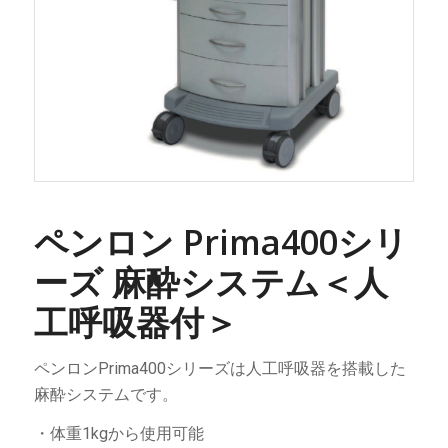
ペンロン Prima400シリ
ーズ 麻酔システム＜人
工呼吸器付＞
ペンロンPrima400シリーズは人工呼吸器を搭載した
麻酔システムです。
・体重1kgから使用可能