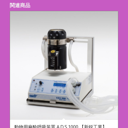
関連商品
動物用麻酔呼吸装置 A.D.S.1000 【新鋭工業】