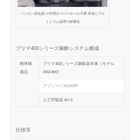
ペンロン気化器 10年間オーバーホール不要 本体にアル
ミニウム採用で軽量化
プリマ400シリーズ麻酔システム構成
標準構
プリマ400シリーズ麻酔器本体（モデル
成品
450/460）
アブソーバ A200SP
人工呼吸器 AV-S
仕様等