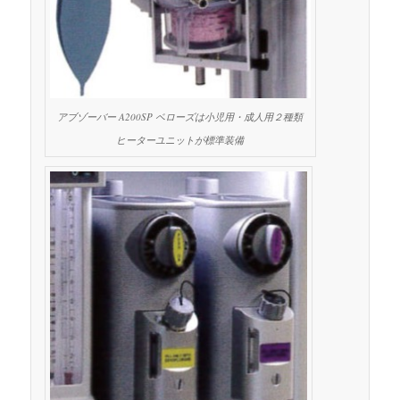
アブゾーバー A200SP ベローズは小児用・成人用２種類
ヒーターユニットが標準装備