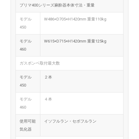
プリマ400シリーズ麻酔器本体寸法・重量
モデル
W486×D705×H1420mm 重量110kg
450
モデル
W615×D715×H1420mm 重量125kg
460
ガスボンベ取付最大数
モデル
２本
450
モデル
４本
460
使用可能
イソフルラン・セボフルラン
気化器