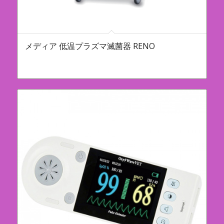
メディア 低温プラズマ滅菌器 RENO