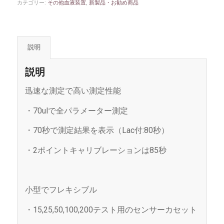
カテゴリー:
その他血液装置
,
新製品・お勧め商品
説明
説明
迅速な測定で高い測定性能
・70ulで全パラメーター測定
・70秒で測定結果を表示（Lac付:80秒）
・2ポイントキャリブレーションは85秒
小型でフレキシブル
・15,25,50,100,200テスト用のセンサーカセット