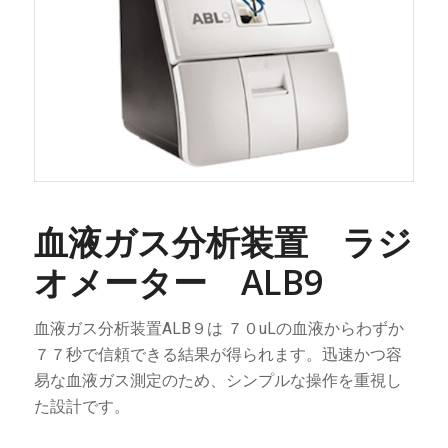
血液ガス分析装置 ラジ
オメーター ALB9
血液ガス分析装置ALB９は ７０uLの血液からわずか
７７秒で信頼できる結果が得られます。迅速かつ容
易な血液ガス測定のため、シンプルな操作を重視し
た設計です。