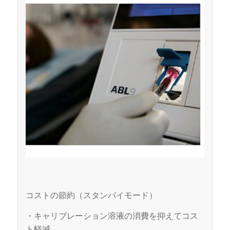
コストの節約（スタンバイモード）
・キャリブレーション溶液の消費を抑えてコス
ト軽減