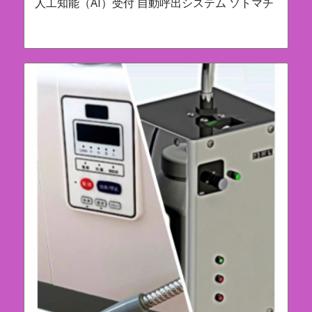
人工知能（AI）受付 自動呼出システム ソトマチ