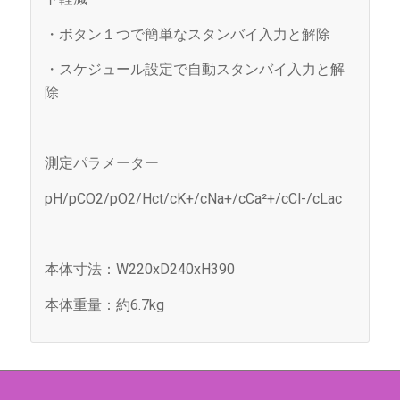
・ボタン１つで簡単なスタンバイ入力と解除
・スケジュール設定で自動スタンバイ入力と解
除
測定パラメーター
pH/pCO2/pO2/Hct/cK+/cNa+/cCa²+/cCl-/cLac
本体寸法：W220xD240xH390
本体重量：約6.7kg