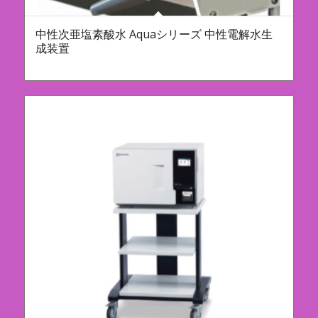
中性次亜塩素酸水 Aquaシリーズ 中性電解水生
成装置