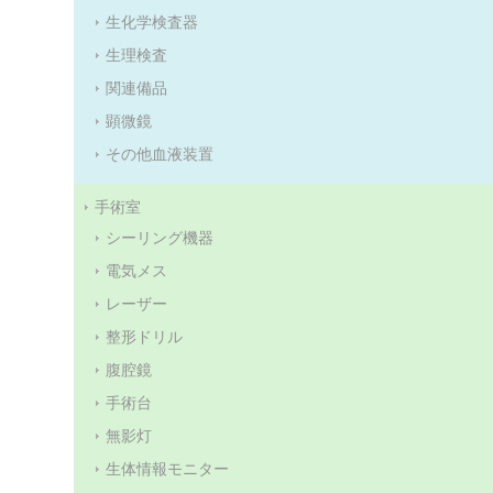
生化学検査器
生理検査
関連備品
顕微鏡
その他血液装置
手術室
シーリング機器
電気メス
レーザー
整形ドリル
腹腔鏡
手術台
無影灯
生体情報モニター