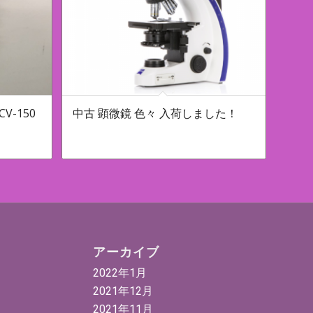
V-150
中古 顕微鏡 色々 入荷しました！
アーカイブ
2022年1月
2021年12月
2021年11月