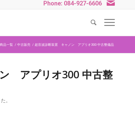
Phone: 084-927-6606
商品一覧
/
中古販売
/
超音波診断装置 キャノン アプリオ300 中古整備品
 アプリオ300 中古整
した。