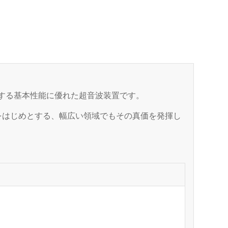
トする基本性能に優れた超音波装置です。
をはじめとする、幅広い領域でもその真価を発揮し