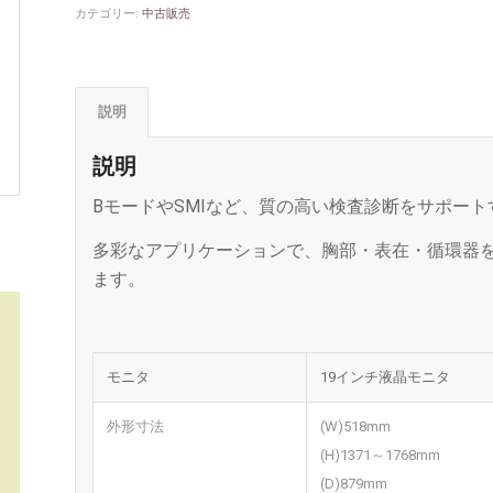
カテゴリー:
中古販売
説明
説明
BモードやSMIなど、質の高い検査診断をサポー
多彩なアプリケーションで、胸部・表在・循環器
ます。
モニタ
19インチ液晶モニタ
外形寸法
(W)518mm
(H)1371～1768mm
(D)879mm