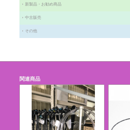
新製品・お勧め商品
中古販売
その他
関連商品