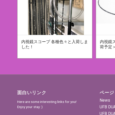
内視鏡スコープ 各種色々と入荷しま
内視鏡
した！
荷予定
面白いリンク
ページ
News
Here are some interesting links for you!
UFB DU
Enjoy your stay :)
UFB DU