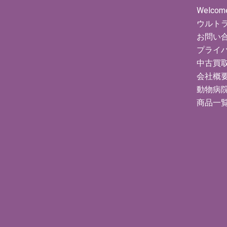
Welcom
ウルト
お問い
プライ
中古買
会社概
動物病
商品一