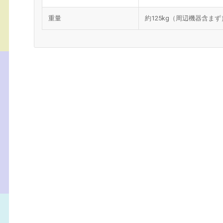
重量
約125kg（周辺機器含まず