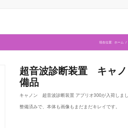
現在位置:
ホーム
/
超音波診断装置 キャノン
備品
キャノン 超音波診断装置 アプリオ300が入荷しま
整備済みで、本体も画像もまだまだキレイです。