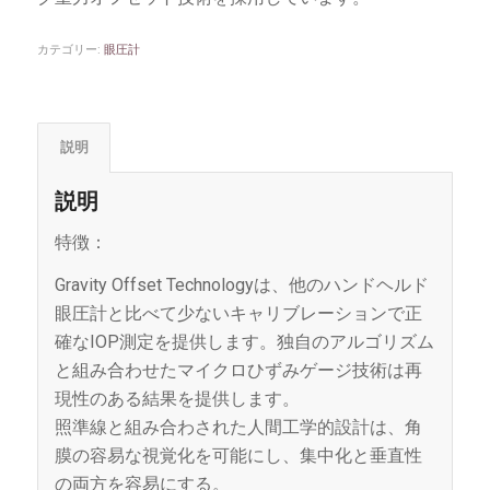
カテゴリー:
眼圧計
説明
説明
特徴：
Gravity Offset Technologyは、他のハンドヘルド
眼圧計と比べて少ないキャリブレーションで正
確なIOP測定を提供します。独自のアルゴリズム
と組み合わせたマイクロひずみゲージ技術は再
現性のある結果を提供します。
照準線と組み合わされた人間工学的設計は、角
膜の容易な視覚化を可能にし、集中化と垂直性
の両方を容易にする。