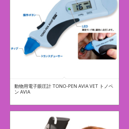
動物用電子眼圧計 TONO-PEN AVIA VET トノペ
ン AVIA