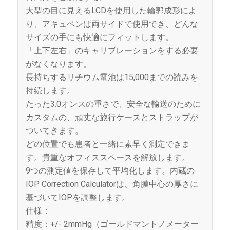
大型の目に見えるLCDを使用した輪郭成形によ
り、アキュペンは両サイドで使用でき、どんな
サイズの手にも快適にフィットします。
「上下左右」のキャリブレーションをする必要
がなくなります。
長持ちするリチウム電池は15,000までの読みを
持続します。
たった3.0オンスの重さで、安全な輸送のために
カスタムの、頑丈な旅行ケースとストラップが
ついてきます。
どの位置でも患者と一緒に素早く測定できま
す。貴重なオフィススペースを解放します。
9つの測定値を保存して平均化します。内蔵の
IOP Correction Calculatorは、角膜中心の厚さに
基づいてIOPを調整します。
仕様：
精度：+/- 2mmHg（ゴールドマントノメーター