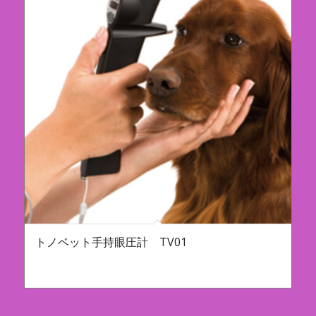
トノベット手持眼圧計 TV01