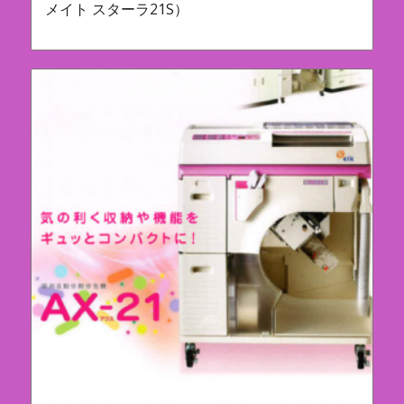
メイト スターラ21S）