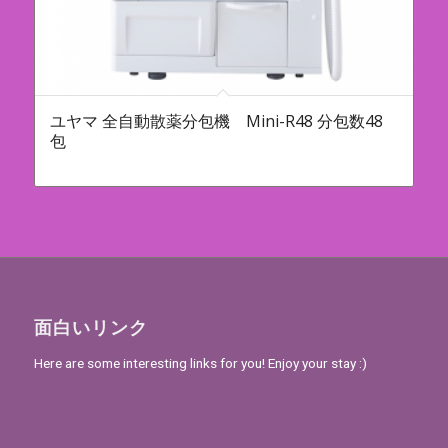
ユヤマ 全自動散薬分包機 Mini-R48 分包数48
包
面白いリンク
Here are some interesting links for you! Enjoy your stay :)