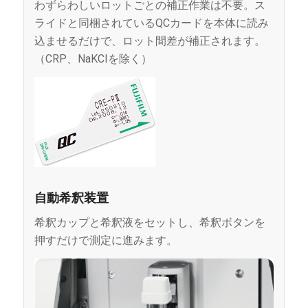
わずらわしいロットごとの補正作業は不要。ス
ライドと同梱されているQCカードを本体に読み
込ませるだけで、ロット間差が補正されます。
（CRP、NaKCIを除く）
自動希釈装置
希釈カップと希釈液をセットし、希釈ボタンを
押すだけで測定に進みます。