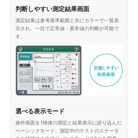
判断しやすい測定結果画面
測定結果は参考基準範囲と共にカラーで一覧表
示され、一目で正常値・異常値の判断が可能で
す。
選べる表示モード
操作画面を1検体の測定と結果表示に絞り込んだ
ベーシックモード、測定中のテストのステータ