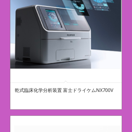
乾式臨床化学分析装置 富士ドライケムNX700V