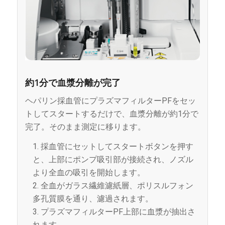
約1分で血漿分離が完了
ヘパリン採血管にプラズマフィルターPFをセッ
トしてスタートするだけで、血漿分離が約1分で
完了。そのまま測定に移ります。
採血管にセットしてスタートボタンを押す
と、上部にポンプ吸引部が接続され、ノズル
より全血の吸引を開始します。
全血がガラス繊維濾紙層、ポリスルフォン
多孔質膜を通り、濾過されます。
プラズマフィルターPF上部に血漿が抽出さ
れます。