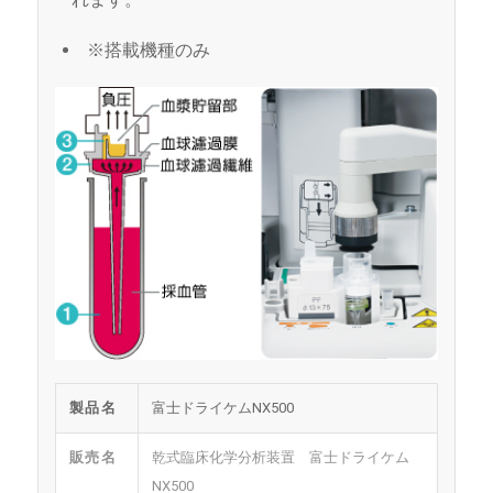
※搭載機種のみ
製品名
富士ドライケムNX500
販売名
乾式臨床化学分析装置 富士ドライケム
NX500