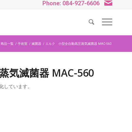
Phone: 084-927-6606
商品一覧
/
手術室
/
滅菌器
/
エルク 小型全自動高圧蒸気滅菌器 MAC-560
滅菌器 MAC-560
化しています。