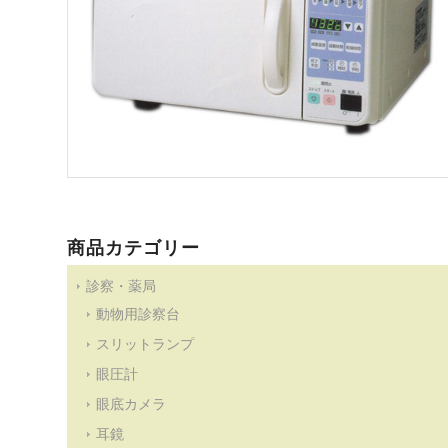
商品カテゴリー
診察・薬局
動物用診察台
スリットランプ
眼圧計
眼底カメラ
耳鏡