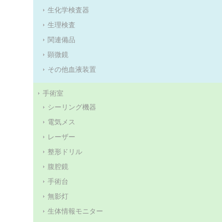
生化学検査器
生理検査
関連備品
顕微鏡
その他血液装置
手術室
シーリング機器
電気メス
レーザー
整形ドリル
腹腔鏡
手術台
無影灯
生体情報モニター