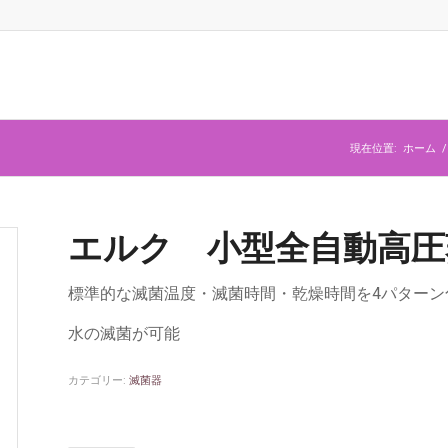
現在位置:
ホーム
/
エルク 小型全自動高圧蒸気
標準的な滅菌温度・滅菌時間・乾燥時間を4パターン
水の滅菌が可能
カテゴリー:
滅菌器