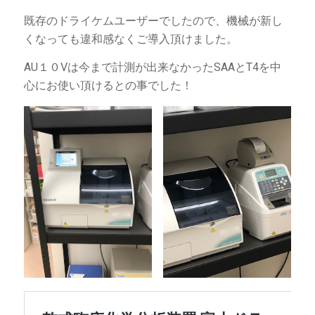
既存のドライケムユーザーでしたので、機械が新し
くなっても違和感なくご導入頂けました。
AU１０Vは今まで計測が出来なかったSAAとT4を中
心にお使い頂けるとの事でした！