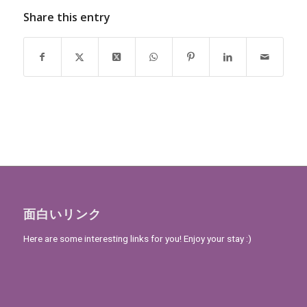
Share this entry
面白いリンク
Here are some interesting links for you! Enjoy your stay :)