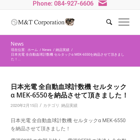
Phone: 084-927-6606
News
現在位置:
ホーム
/
News
/
納品実績
/
日本光電 全自動血球計数機 セルタックα MEK-6550を納品させて頂きまし
た！...
日本光電 全自動血球計数機 セルタック
α MEK-6550を納品させて頂きました！
/
2020年2月15日
カテゴリ:
納品実績
日本光電 全自動血球計数機 セルタックα MEK-6550
を納品させて頂きました！