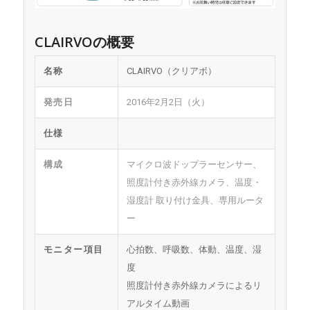
CLAIRVOの概要
名称
CLAIRVO（クリアボ）
発売日
2016年2月2日（火）
仕様
構成
マイクロ波ドップラーセンサー、
照度計付き赤外線カメラ、温度・
湿度計 取り付け金具、専用ルータ
ー
モニター項目
心拍数、呼吸数、体動、温度、湿
度
照度計付き赤外線カメラによるリ
アルタイム動画