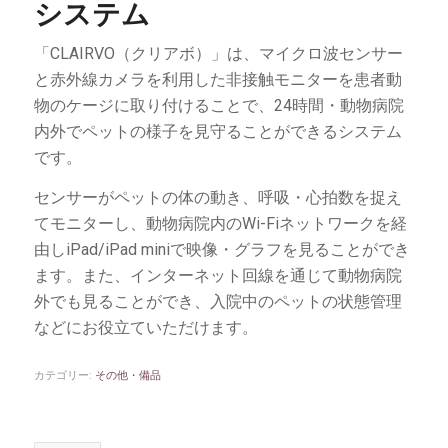
システム
「CLAIRVO（クリアボ）」は、マイクロ波センサー
と赤外線カメラを利用した非接触モニターを患者動
物のケージに取り付けることで、24時間・動物病院
内外でペットの様子を見守ることができるシステム
です。
センサーがペットの体の動き、呼吸・心拍数を捉え
てモニターし、動物病院内のWi-Fiネットワークを経
由しiPad/iPad miniで映像・グラフを見ることができ
ます。また、インターネット回線を通じて動物病院
外でも見ることができ、入院中のペットの状態管理
などにお役立ていただけます。
カテゴリー:
その他・備品