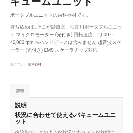
キュームユニット
ポータブルユニットの歯科器材です。
持ち込めば…そこが診療室 往診用ポータブルユニッ
ト マイクロモーター (光付き) 回転速度：1,000～
40,000 rpm ※ハンドピースは含みません 超音波スケ
ーラー (光付き) EMS スケーラチップ対応
カテゴリー:
歯科器材
説明
説明
状況に合わせて使えるバキュームユニ
ット
往診先で、どのような状況でもベストな状態で