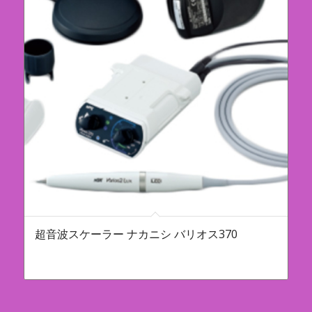
超音波スケーラー ナカニシ バリオス370