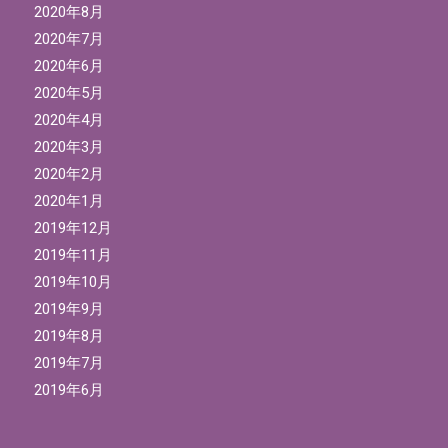
2020年8月
2020年7月
2020年6月
2020年5月
2020年4月
2020年3月
2020年2月
2020年1月
2019年12月
2019年11月
2019年10月
2019年9月
2019年8月
2019年7月
2019年6月