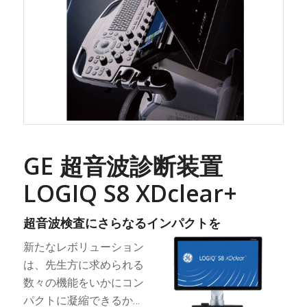
GE 超音波診断装置
LOGIQ S8 XDclear+
超音波検査にさらなるインパクトを
新たなレボリューション
は、先生方に求められる
数々の機能をいかにコン
パクトに凝縮できるか…