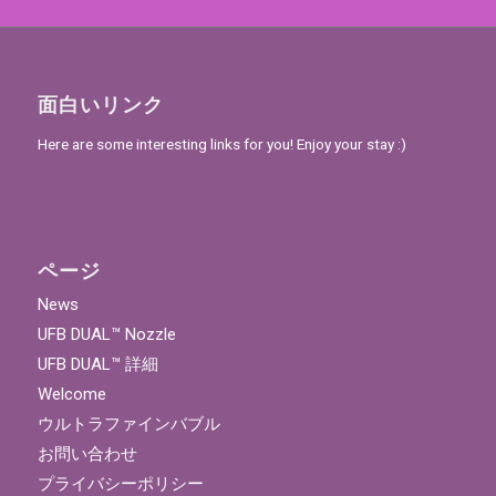
面白いリンク
Here are some interesting links for you! Enjoy your stay :)
ページ
News
UFB DUAL™ Nozzle
UFB DUAL™ 詳細
Welcome
ウルトラファインバブル
お問い合わせ
プライバシーポリシー