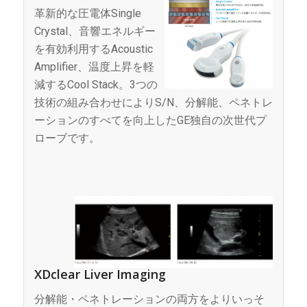
革新的な圧電体Single
Crystal、音響エネルギー
を有効利用するAcoustic
Amplifier、温度上昇を軽
減するCool Stack。3つの
技術の組み合わせによりS/N、分解能、ペネトレ
ーションのすべてを向上したGE独自の次世代プ
ローブです。
XDclear Liver Imaging
分解能・ペネトレーションの両方をよりいっそ