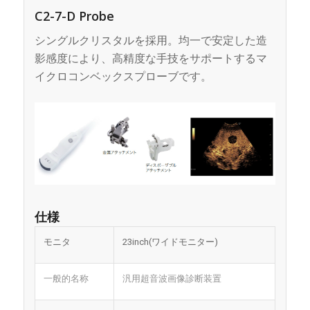
C2-7-D Probe
シングルクリスタルを採用。均一で安定した造
影感度により、高精度な手技をサポートするマ
イクロコンベックスプローブです。
仕様
モニタ
23inch(ワイドモニター)
一般的名称
汎用超音波画像診断装置