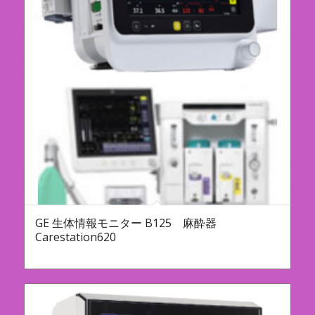
GE 生体情報モニター B125 麻酔器
Carestation620